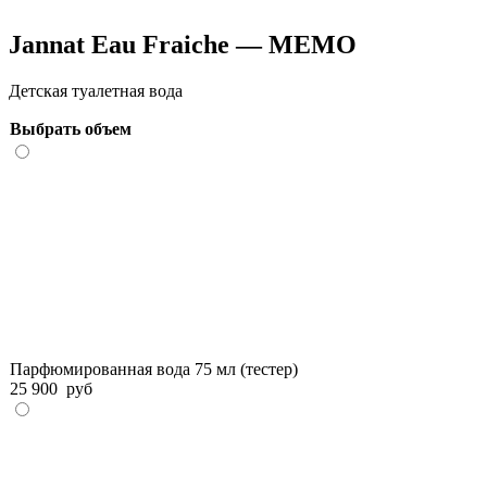
Jannat Eau Fraiche — MEMO
Детская туалетная вода
Выбрать объем
Парфюмированная вода 75 мл (тестер)
25 900
руб