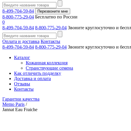
8-499-704-59-84
Перезвоните мне
8-800-775-29-04
Бесплатно по России
0
8-499-704-59-84
8-800-775-29-04
Звоните круглосуточно и бесп
Оплата и доставка
Контакты
8-499-704-59-84
8-800-775-29-04
Звоните круглосуточно и бесп
Каталог
Кожанная коллекция
Странствующие семена
Как отличить подделку
Доставка и оплата
Отзывы
Контакты
Гарантии качества
Memo Paris
/
Jannat Eau Fraiche