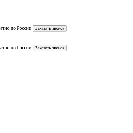
латно по России
Заказать звонок
латно по России
Заказать звонок