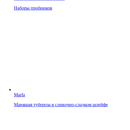
Наборы пробников
Marfa
Манящая тубероза в сливочно-сладком шлейфе