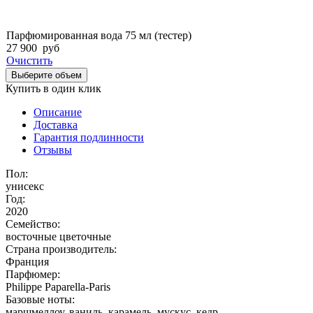
Парфюмированная вода 75 мл (тестер)
27 900
руб
Очистить
Выберите объем
Купить в один клик
Описание
Доставка
Гарантия подлинности
Отзывы
Пол:
унисекс
Год:
2020
Семейство:
восточные цветочные
Страна производитель:
Франция
Парфюмер:
Philippe Paparella-Paris
Базовые ноты:
маршмеллоу, ваниль, карамель, мускус, кедр