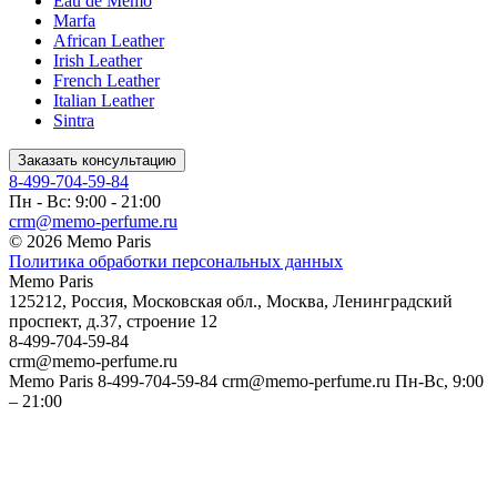
Eau de Memo
Marfa
African Leather
Irish Leather
French Leather
Italian Leather
Sintra
Заказать консультацию
8-499-704-59-84
Пн - Вс: 9:00 - 21:00
crm@memo-perfume.ru
© 2026 Memo Paris
Политика обработки персональных данных
Memo Paris
125212
,
Россия
,
Московская обл.
,
Москва
,
Ленинградский
проспект, д.37, строение 12
8-499-704-59-84
crm@memo-perfume.ru
Memo Paris
8-499-704-59-84
crm@memo-perfume.ru
Пн-Вс, 9:00
– 21:00