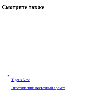
Смотрите также
Tiger’s Nest
Экзотический восточный аромат