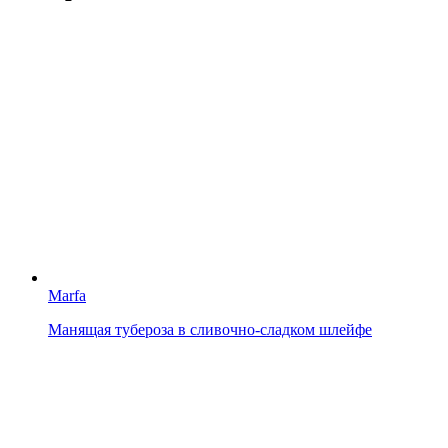
Marfa
Манящая тубероза в сливочно-сладком шлейфе