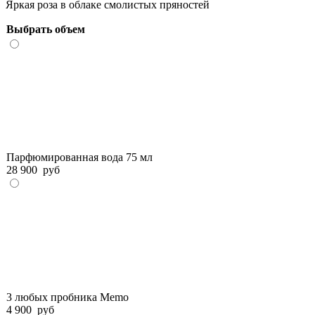
Яркая роза в облаке смолистых пряностей
Выбрать объем
Парфюмированная вода 75 мл
28 900
руб
3 любых пробника Memo
4 900
руб