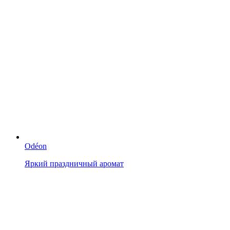
Odéon
Яркий праздничный аромат