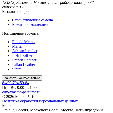
125212, Россия, г. Москва, Ленинградское шоссе, д.37,
строение 12.
Каталог товаров
Странствующие семена
Кожанная коллекция
Популярные ароматы
Eau de Memo
Marfa
African Leather
Irish Leather
French Leather
Italian Leather
Sintra
Заказать консультацию
8-499-704-59-84
Пн - Вс: 9:00 - 21:00
crm@memo-perfume.ru
© 2026 Memo Paris
Политика обработки персональных данных
Memo Paris
125212
,
Россия
,
Московская обл.
,
Москва
,
Ленинградский