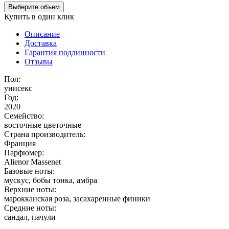
Выберите объем
Купить в один клик
Описание
Доставка
Гарантия подлинности
Отзывы
Пол:
унисекс
Год:
2020
Семейство:
восточные цветочные
Страна производитель:
Франция
Парфюмер:
Alienor Massenet
Базовые ноты:
мускус, бобы тонка, амбра
Верхние ноты:
марокканская роза, засахаренные финики
Средние ноты:
сандал, пачули