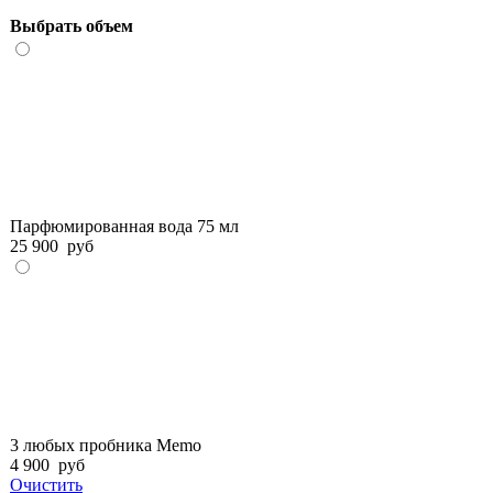
Выбрать объем
Парфюмированная вода 75 мл
25 900
руб
3 любых пробника Memo
4 900
руб
Очистить