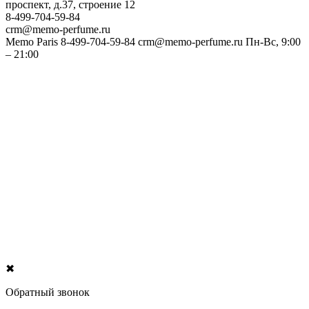
проспект, д.37, строение 12
8-499-704-59-84
crm@memo-perfume.ru
Memo Paris
8-499-704-59-84
crm@memo-perfume.ru
Пн-Вс, 9:00
– 21:00
✖
Обратный звонок