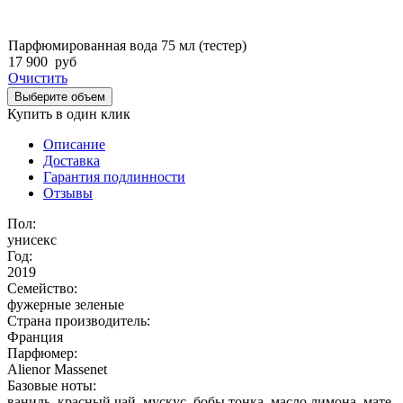
Парфюмированная вода 75 мл (тестер)
17 900
руб
Очистить
Выберите объем
Купить в один клик
Описание
Доставка
Гарантия подлинности
Отзывы
Пол:
унисекс
Год:
2019
Семейство:
фужерные зеленые
Страна производитель:
Франция
Парфюмер:
Alienor Massenet
Базовые ноты:
ваниль, красный чай, мускус, бобы тонка, масло лимона, мате,