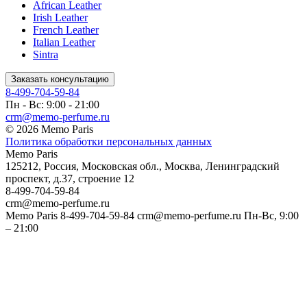
African Leather
Irish Leather
French Leather
Italian Leather
Sintra
Заказать консультацию
8-499-704-59-84
Пн - Вс: 9:00 - 21:00
crm@memo-perfume.ru
© 2026 Memo Paris
Политика обработки персональных данных
Memo Paris
125212
,
Россия
,
Московская обл.
,
Москва
,
Ленинградский
проспект, д.37, строение 12
8-499-704-59-84
crm@memo-perfume.ru
Memo Paris
8-499-704-59-84
crm@memo-perfume.ru
Пн-Вс, 9:00
– 21:00