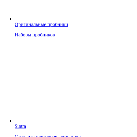
Оригинальные пробники
Наборы пробников
Sintra
Стильная цветочная гурманика