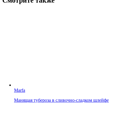
Смотрите также
Marfa
Манящая тубероза в сливочно-сладком шлейфе