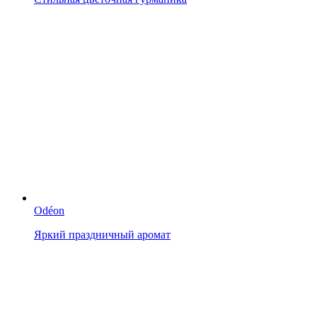
Odéon
Яркий праздничный аромат