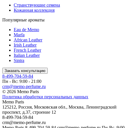
Странствующие семена
Кожанная коллекция
Популярные ароматы
Eau de Memo
Marfa
African Leather
Irish Leather
French Leather
Italian Leather
Sintra
Заказать консультацию
8-499-704-59-84
Пн - Вс: 9:00 - 21:00
crm@memo-perfume.ru
© 2026 Memo Paris
Политика обработки персональных данных
Memo Paris
125212
,
Россия
,
Московская обл.
,
Москва
,
Ленинградский
проспект, д.37, строение 12
8-499-704-59-84
crm@memo-perfume.ru
Memo Paris
8-499-704-59-84
crm@memo-perfume.ru
Пн-Вс, 9:00