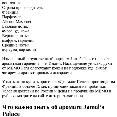
восточные
Страна производитель:
Франция
Парфюмер:
Alienor Massenet
Базовые ноты:
амбра, уд, кожа
Верхние ноты:
шафран, гардения
Средние ноты:
куркума, кардамон
Изысканный и чувственный парфюм Jamal’s Palace пленяет
ароматами гардении — и Индии. Насыщенные унисекс духи
от MEMO Paris благоухают кожей на подложке уда, сияют
янтарем и дразнят пряными аккордами.
У нас можно купить оригинал «Джамалс Пелес» производства
Франция в объеме 75 мл, принимаем заказы на пробники.
Условия доставки по России и цены на продукцию МЕМО в
рублях смотрите на сайте интернет-магазина.
Что важно знать об аромате Jamal’s
Palace