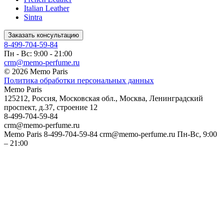
Italian Leather
Sintra
Заказать консультацию
8-499-704-59-84
Пн - Вс: 9:00 - 21:00
crm@memo-perfume.ru
© 2026 Memo Paris
Политика обработки персональных данных
Memo Paris
125212
,
Россия
,
Московская обл.
,
Москва
,
Ленинградский
проспект, д.37, строение 12
8-499-704-59-84
crm@memo-perfume.ru
Memo Paris
8-499-704-59-84
crm@memo-perfume.ru
Пн-Вс, 9:00
– 21:00