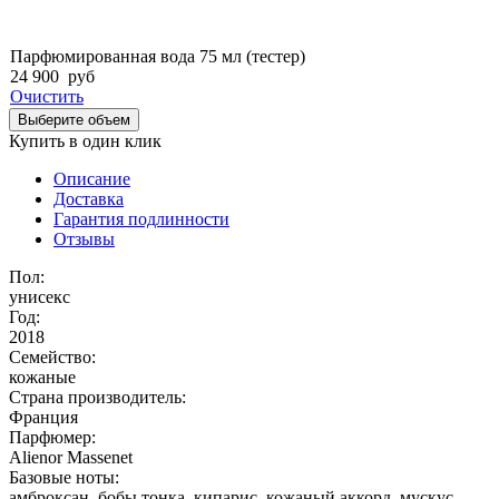
Парфюмированная вода 75 мл (тестер)
24 900
руб
Очистить
Выберите объем
Купить в один клик
Описание
Доставка
Гарантия подлинности
Отзывы
Пол:
унисекс
Год:
2018
Семейство:
кожаные
Страна производитель:
Франция
Парфюмер:
Alienor Massenet
Базовые ноты:
амброксан, бобы тонка, кипарис, кожаный аккорд, мускус,