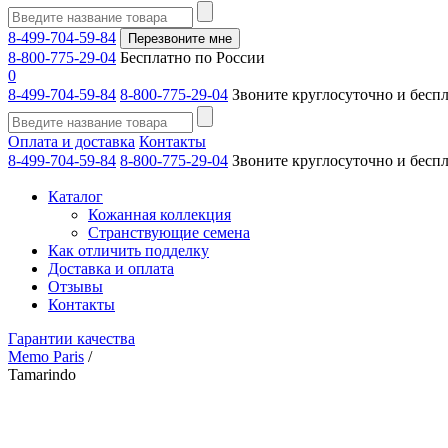
8-499-704-59-84
Перезвоните мне
8-800-775-29-04
Бесплатно по России
0
8-499-704-59-84
8-800-775-29-04
Звоните круглосуточно и бесп
Оплата и доставка
Контакты
8-499-704-59-84
8-800-775-29-04
Звоните круглосуточно и бесп
Каталог
Кожанная коллекция
Странствующие семена
Как отличить подделку
Доставка и оплата
Отзывы
Контакты
Гарантии качества
Memo Paris
/
Tamarindo