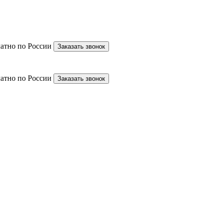
латно по России
Заказать звонок
латно по России
Заказать звонок