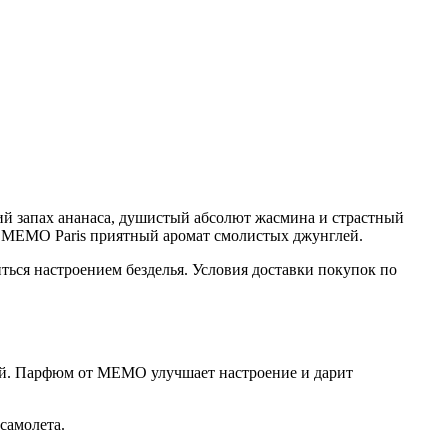
ский запах ананаса, душистый абсолют жасмина и страстный
а MEMO Paris приятный аромат смолистых джунглей.
ься настроением безделья. Условия доставки покупок по
ий. Парфюм от МЕМО улучшает настроение и дарит
 самолета.