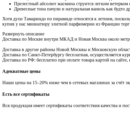
Прелестный абсолют жасмина струится легким ветерком 
Древесные тона пачули и натуральная ваниль как будто д
Хотя духи Тамариндо по пирамиде относятся к летним, посколь
купив у нас миниатюру элитной парфюмерии из Франции торгов
Развернуть описание
Доставка по Москве внутри МКАД и Новая Москва около метро б
Доставка в другие районы Новой Москвы и Московскую област
Доставка по Санкт-Петербургу бесплатная, осуществляется курь
Доставка по РФ: бесплатно при оплате товара картой на сайте,
Адекватные цены
Наши цены на 15–20% ниже чем в сетевых магазинах за счёт эк
Есть все сертификаты
Вся продукция имеет сертификаты соответствия качества и по