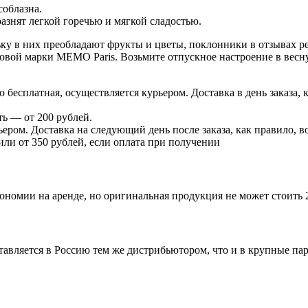
соблазна.
разнят легкой горечью и мягкой сладостью.
ку в них преобладают фрукты и цветы, поклонники в отзывах ре
ой марки MEMO Paris. Возьмите отпускное настроение в весну 
есплатная, осуществляется курьером. Доставка в день заказа, к
ь — от 200 рублей.
ером. Доставка на следующий день после заказа, как правило, во
 или от 350 рублей, если оплата при получении
ономии на аренде, но оригинальная продукция не может стоить 
ставляется в Россию тем же дистрибьютором, что и в крупные п